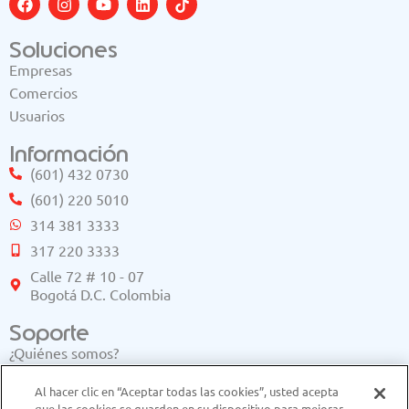
Soluciones
Empresas
Comercios
Usuarios
Información
(601) 432 0730
(601) 220 5010
314 381 3333
317 220 3333
Calle 72 # 10 - 07
Bogotá D.C. Colombia
Soporte
¿Quiénes somos?
Buscador de comercios
Al hacer clic en “Aceptar todas las cookies”, usted acepta
Ayuda
que las cookies se guarden en su dispositivo para mejorar