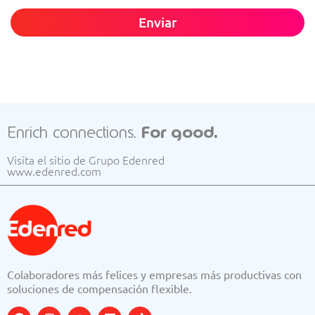
Enviar
Enrich connections.
For good.
Visita el sitio de Grupo Edenred
www.edenred.com
Colaboradores más felices y empresas más productivas con
soluciones de compensación flexible.