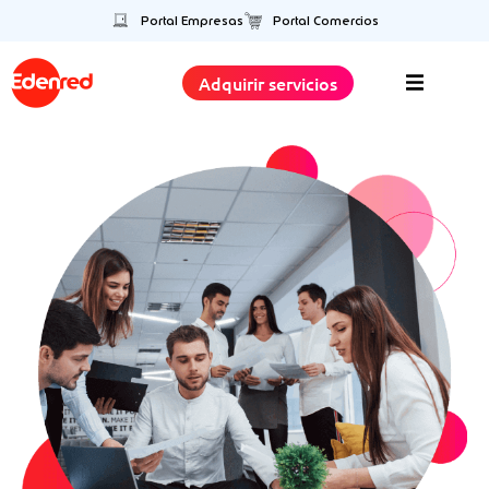
Portal Empresas
Portal Comercios
Adquirir servicios