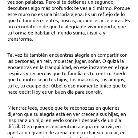
ves son palabras. Pero si te detienes un segundo,
descubres algo más profundo: te ves a ti mismo. Porque
este muro no es una historia ajena. Es un reflejo de lo
que tú también sientes, buscas, agradeces y celebras. Es
un recordatorio de que tu alegría de vivir importa, que
tu forma de habitar el mundo suma, inspira y
transforma.
Tal vez tú también encuentras alegría en compartir con
las personas, en reír, molestar, jugar, soñar. O quizá la
encuentras en la tranquilidad, en ese instante en el que
respiras y recuerdas que tu familia es tu centro. Puede
que tu motor sean tus hijos, tus mascotas, tus amigos,
tu fe, tu equipo de fútbol o ese momento único que te
hace decir: Hoy es un buen día para sonreír.
Mientras lees, puede que te reconozcas en quienes
dijeron que su alegría está en ver crecer a sus hijas, en
inspirar a un hijo, en verlo sonreír después de un día
difícil. O en quienes encuentran alegría en servir, en
aportar un granito de arena, en escuchar sin juzgar, en