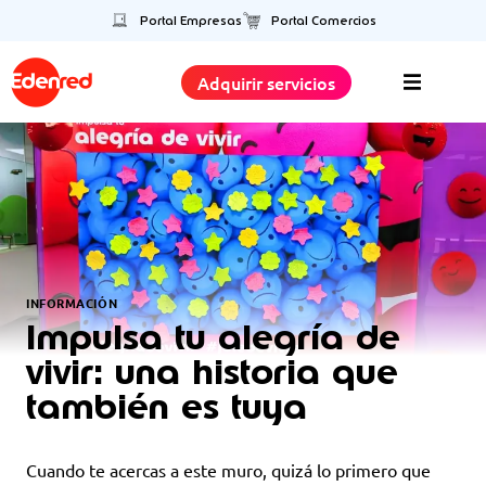
Portal Empresas
Portal Comercios
Adquirir servicios
INFORMACIÓN
Impulsa tu alegría de
vivir: una historia que
también es tuya
Cuando te acercas a este muro, quizá lo primero que