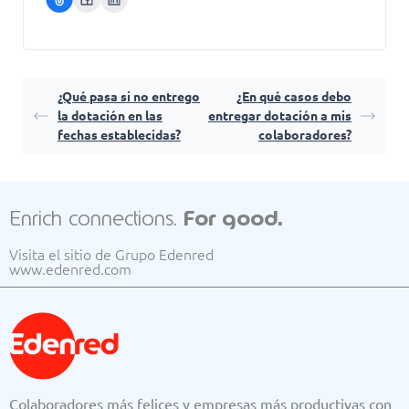
¿Qué pasa si no entrego
¿En qué casos debo
la dotación en las
entregar dotación a mis
fechas establecidas?
colaboradores?
Enrich connections.
For good.
Visita el sitio de Grupo Edenred
www.edenred.com
Colaboradores más felices y empresas más productivas con