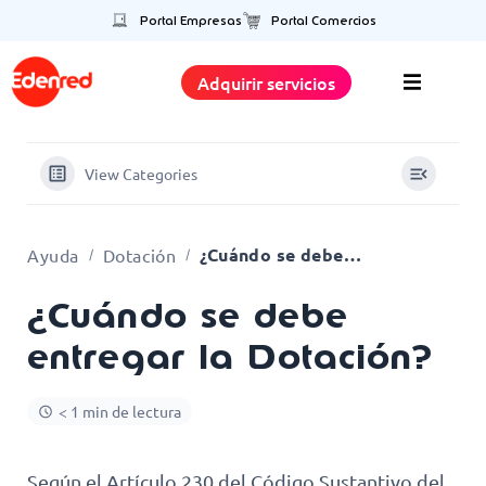
Portal Empresas
Portal Comercios
Adquirir servicios
View Categories
¿Cuándo se debe entregar la Dotación?
Ayuda
Dotación
¿Cuándo se debe
entregar la Dotación?
< 1 min de lectura
Según el Artículo 230 del Código Sustantivo del