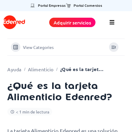
Portal Empresas
Portal Comercios
Adquirir servicios
View Categories
¿Qué es la tarjeta Alimenticio Edenred?
Ayuda
Alimenticio
¿Qué es la tarjeta
Alimenticio Edenred?
< 1 min de lectura
La tarjeta Alimenticio Edenred es una solución