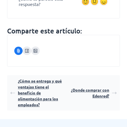
respuesta?
Comparte este artículo:
¿Cómo se entrega y qué
ventajas tiene el
¿Donde comprar con
beneficio de
Edenred?
alimentación para los
empleados?